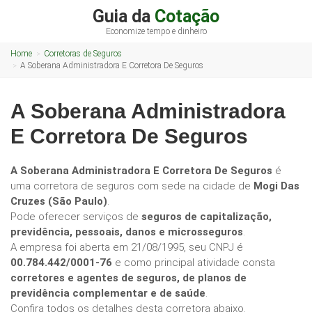
Guia da
Cotação
Economize tempo e dinheiro
Home
Corretoras de Seguros
A Soberana Administradora E Corretora De Seguros
A Soberana Administradora
E Corretora De Seguros
A Soberana Administradora E Corretora De Seguros
é
uma corretora de seguros com sede na cidade de
Mogi Das
Cruzes (São Paulo)
.
Pode oferecer serviços de
seguros de capitalização,
previdência, pessoais, danos e microsseguros
.
A empresa foi aberta em 21/08/1995, seu CNPJ é
00.784.442/0001-76
e como principal atividade consta
corretores e agentes de seguros, de planos de
previdência complementar e de saúde
.
Confira todos os detalhes desta corretora abaixo.