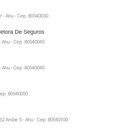
 - Ahu - Cep: 80540030
retora De Seguros
 Ahu - Cep: 80540040
 Ahu - Cep: 80540040
Cep: 80540050
2 Andar 5 - Ahu - Cep: 80540100