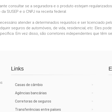
tante consultar se a seguradora e o produto estejam regularizado
te da SUSEP e o CNPJ na receita federal.
necessário atender a determinados requisitos e ser licenciado p
dquirir seguros de automóveis, de vida, residencial, etc. Eles 
ecífica. Em vez disso, são corretores independentes que têm se
Links
E
as
Casas de câmbio
Agências bancárias
Corretoras de seguros
Transferências entre países