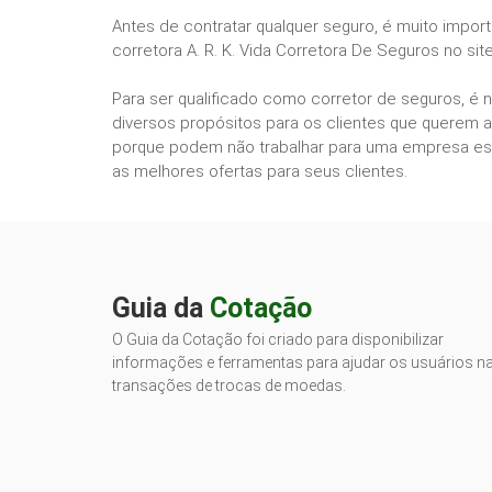
Antes de contratar qualquer seguro, é muito impor
corretora A. R. K. Vida Corretora De Seguros no si
Para ser qualificado como corretor de seguros, é 
diversos propósitos para os clientes que querem a
porque podem não trabalhar para uma empresa esp
as melhores ofertas para seus clientes.
Guia da
Cotação
O Guia da Cotação foi criado para disponibilizar
informações e ferramentas para ajudar os usuários n
transações de trocas de moedas.