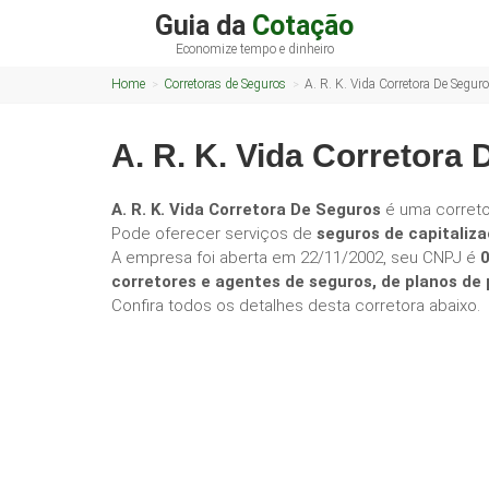
Guia da
Cotação
Economize tempo e dinheiro
Home
Corretoras de Seguros
A. R. K. Vida Corretora De Segur
A. R. K. Vida Corretora
A. R. K. Vida Corretora De Seguros
é uma corret
Pode oferecer serviços de
seguros de capitaliza
A empresa foi aberta em 22/11/2002, seu CNPJ é
corretores e agentes de seguros, de planos d
Confira todos os detalhes desta corretora abaixo.