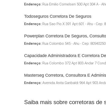
Endereço:
Rua Emilio Cornelsen 500 Apt 304 A - Ah
Todoseguros Corretora De Seguros
Endereço:
Rua Sao Pio X 391 Apt 601 - Ahu - Cep: 
Powerplan Corretora De Seguros, Consultor
Endereço:
Rua Colombo 545 - Ahu - Cep: 80540250
Capacidade Administradora E Corretora D
Endereço:
Rua Colombo 372 Apt 803 Andar 7 Cond E
Masterseg Corretora, Consultora E Admini
Endereço:
Avenida Anita Garibaldi 964 Apt 903 Anda
Saiba mais sobre corretoras de 