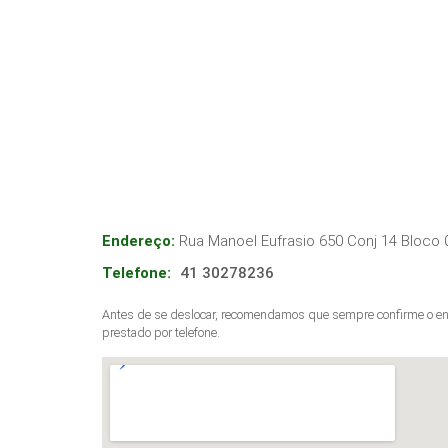
Endereço:
Rua Manoel Eufrasio 650 Conj 14 Bloco 
Telefone:
41 30278236
Antes de se deslocar, recomendamos que sempre confirme o end
prestado por telefone.