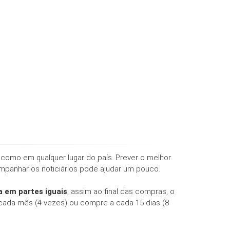
como em qualquer lugar do país. Prever o melhor
ompanhar os noticiários pode ajudar um pouco.
 em partes iguais
, assim ao final das compras, o
 cada mês (4 vezes) ou compre a cada 15 dias (8