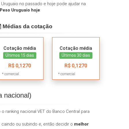
Uruguaio no passado e hoje pode ajudar na
Peso Uruguaio hoje
:
Médias da cotação
Cotação média
Cotação média
Últimos 15 dias
Últimos 30 dias
R$ 0,1270
R$ 0,1270
* comercial
* comercial
 nacional)
 o ranking nacional VET do Banco Central para
caindo ou subindo e, então decidir o
melhor