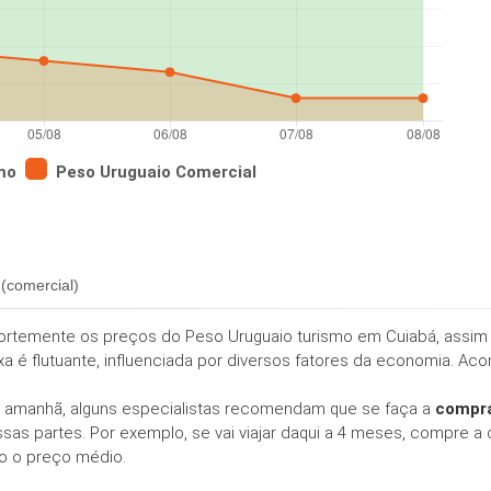
mo
Peso Uruguaio Comercial
o
(comercial)
fortemente os preços do Peso Uruguaio turismo em Cuiabá, assim 
xa é flutuante, influenciada por diversos fatores da economia. Ac
 amanhã, alguns especialistas recomendam que se faça a
compra
as partes. Por exemplo, se vai viajar daqui a 4 meses, compre a
go o preço médio.