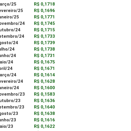
arço/25
R$ 0,1718
evereiro/25
R$ 0,1696
aneiro/25
R$ 0,1771
ovembro/24
R$ 0,1745
utubro/24
R$ 0,1715
etembro/24
R$ 0,1733
gosto/24
R$ 0,1739
ulho/24
R$ 0,1738
unho/24
R$ 0,1731
aio/24
R$ 0,1675
bril/24
R$ 0,1671
arço/24
R$ 0,1614
evereiro/24
R$ 0,1628
aneiro/24
R$ 0,1600
ovembro/23
R$ 0,1583
utubro/23
R$ 0,1636
etembro/23
R$ 0,1640
gosto/23
R$ 0,1638
unho/23
R$ 0,1616
aio/23
R$ 0,1622