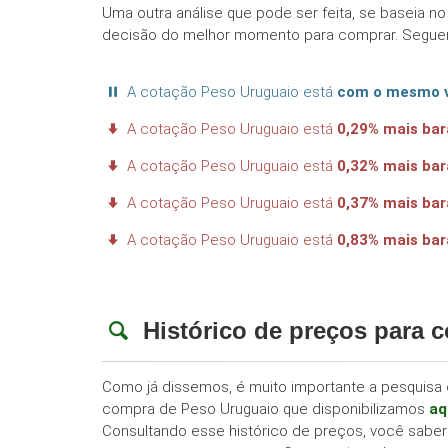
Uma outra análise que pode ser feita, se baseia n
decisão do melhor momento para comprar. Seguem
A cotação Peso Uruguaio está
com o mesmo 
A cotação Peso Uruguaio está
0,29% mais ba
A cotação Peso Uruguaio está
0,32% mais ba
A cotação Peso Uruguaio está
0,37% mais ba
A cotação Peso Uruguaio está
0,83% mais ba
Histórico de preços para 
Como já dissemos, é muito importante a pesquisa d
compra de Peso Uruguaio que disponibilizamos
aq
Consultando esse histórico de preços, você saber