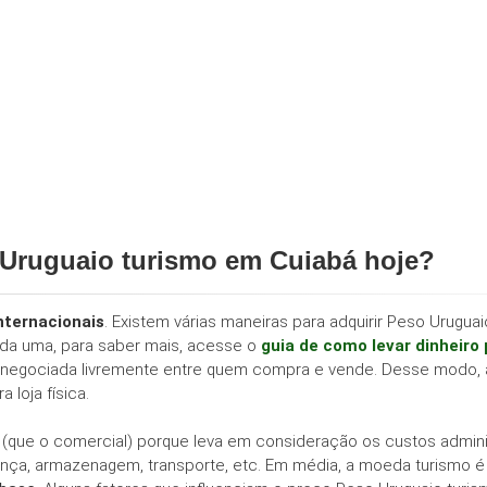
 Uruguaio turismo em Cuiabá hoje?
nternacionais
. Existem várias maneiras para adquirir Peso Uruguai
da uma, para saber mais, acesse o
guia de como levar dinheiro
ela é negociada livremente entre quem compra e vende. Desse modo,
 loja física.
que o comercial) porque leva em consideração os custos adminis
nça, armazenagem, transporte, etc. Em média, a moeda turismo é