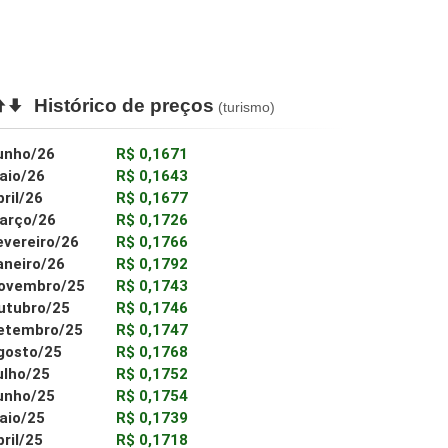
Histórico de preços
(turismo)
unho/26
R$ 0,1671
aio/26
R$ 0,1643
bril/26
R$ 0,1677
arço/26
R$ 0,1726
evereiro/26
R$ 0,1766
aneiro/26
R$ 0,1792
ovembro/25
R$ 0,1743
utubro/25
R$ 0,1746
etembro/25
R$ 0,1747
gosto/25
R$ 0,1768
ulho/25
R$ 0,1752
unho/25
R$ 0,1754
aio/25
R$ 0,1739
bril/25
R$ 0,1718