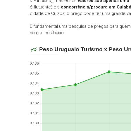
IOF incluso), mas esses
valores são apenas uma
é flutuante) e a
concorrência/procura em Cuiab
cidade de Cuiabá, o preço pode ter uma grande va
É fundamental uma pesquisa de preços para quem
no gráfico abaixo.
Peso Uruguaio Turismo x Peso Ur