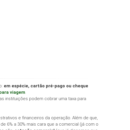
o:
em espécie, cartão pré-pago ou cheque
 para viagem
.
 as instituições podem cobrar uma taxa para
trativos e financeiros da operação. Além de que,
 de 6% a 30% mais cara que a comercial (já com o