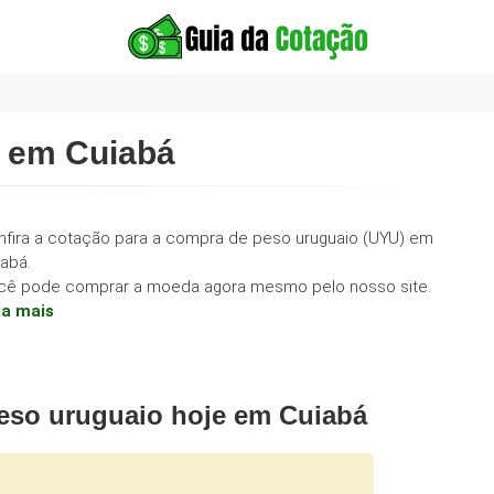
 em Cuiabá
nfira a cotação para a compra de peso uruguaio (UYU) em
abá.
cê pode comprar a moeda agora mesmo pelo nosso site.
ia mais
eso uruguaio hoje em Cuiabá