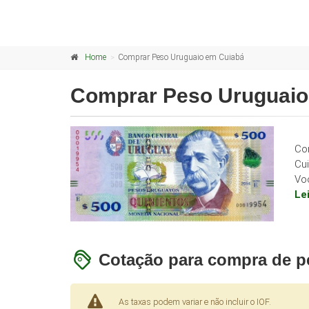
Home
Comprar Peso Uruguaio em Cuiabá
Comprar Peso Uruguaio
Co
Cui
Vo
Le
Cotação para compra de p
As taxas podem variar e não incluir o IOF.