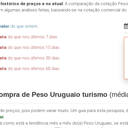
o
histórico de preços e no atual
. A comparação da cotação Peso 
 algumas análises feitas, baseando-se na cotação comercial do
valor
do que ontem.
rata
do que nos últimos 7 dias.
rata
do que nos últimos 15 dias.
rata
do que nos últimos 30 dias.
rata
do que nos últimos 60 dias.
compra de Peso Uruguaio turismo
(média
e preços, pois podem variar muito. Um guia para esta pesquisa, é
ui
.
á como está a tendência mês a mês do(a) Peso Uruguaio, se está 