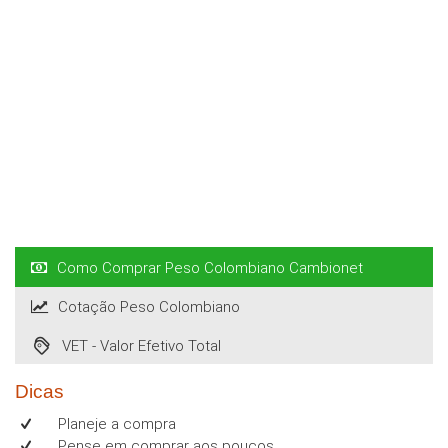
Como Comprar Peso Colombiano Cambionet
Cotação Peso Colombiano
VET - Valor Efetivo Total
Dicas
Planeje a compra
Pense em comprar aos poucos