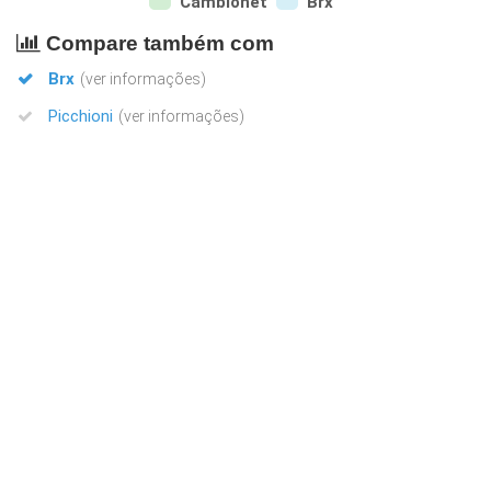
Cambionet
Brx
Compare também com
Brx
(ver informações)
Picchioni
(ver informações)