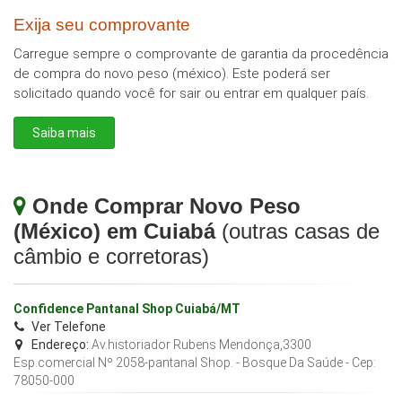
Exija seu comprovante
Carregue sempre o comprovante de garantia da procedência
de compra do novo peso (méxico). Este poderá ser
solicitado quando você for sair ou entrar em qualquer país.
Saiba mais
Onde Comprar Novo Peso
(México) em Cuiabá
(outras casas de
câmbio e corretoras)
Confidence Pantanal Shop Cuiabá/MT
Ver Telefone
Endereço:
Av.historiador Rubens Mendonça,3300
Esp.comercial Nº 2058-pantanal Shop. - Bosque Da Saúde
- Cep:
78050-000