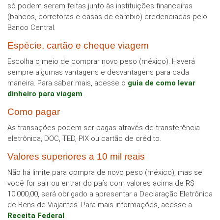
só podem serem feitas junto às instituições financeiras
(bancos, corretoras e casas de câmbio) credenciadas pelo
Banco Central.
Espécie, cartão e cheque viagem
Escolha o meio de comprar novo peso (méxico). Haverá
sempre algumas vantagens e desvantagens para cada
maneira. Para saber mais, acesse o
guia de como levar
dinheiro para viagem
.
Como pagar
As transações podem ser pagas através de transferência
eletrônica, DOC, TED, PIX ou cartão de crédito.
Valores superiores a 10 mil reais
Não há limite para compra de novo peso (méxico), mas se
você for sair ou entrar do país com valores acima de R$
10.000,00, será obrigado a apresentar a Declaração Eletrônica
de Bens de Viajantes. Para mais informações, acesse a
Receita Federal
.