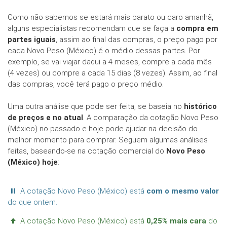
Como não sabemos se estará mais barato ou caro amanhã,
alguns especialistas recomendam que se faça a
compra em
partes iguais
, assim ao final das compras, o preço pago por
cada Novo Peso (México) é o médio dessas partes. Por
exemplo, se vai viajar daqui a 4 meses, compre a cada mês
(4 vezes) ou compre a cada 15 dias (8 vezes). Assim, ao final
das compras, você terá pago o preço médio.
Uma outra análise que pode ser feita, se baseia no
histórico
de preços e no atual
. A comparação da cotação Novo Peso
(México) no passado e hoje pode ajudar na decisão do
melhor momento para comprar. Seguem algumas análises
feitas, baseando-se na cotação comercial do
Novo Peso
(México) hoje
:
A cotação Novo Peso (México) está
com o mesmo valor
do que ontem.
A cotação Novo Peso (México) está
0,25% mais cara
do