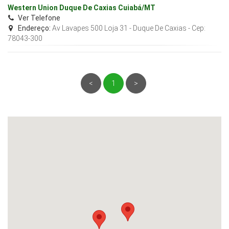
Western Union Duque De Caxias Cuiabá/MT
Ver Telefone
Endereço:
Av Lavapes 500 Loja 31 - Duque De Caxias
- Cep:
78043-300
<
1
>