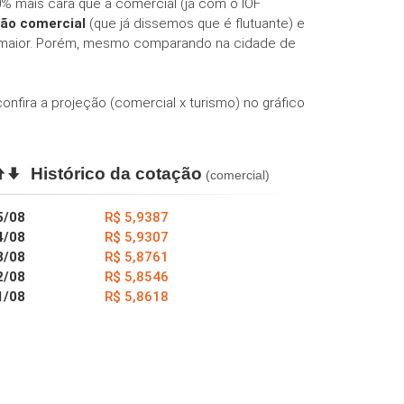
% mais cara que a comercial (já com o IOF
ão comercial
(que já dissemos que é flutuante) e
o maior. Porém, mesmo comparando na cidade de
 confira a projeção (comercial x turismo) no gráfico
Histórico da cotação
(comercial)
5/08
R$ 5,9387
4/08
R$ 5,9307
3/08
R$ 5,8761
2/08
R$ 5,8546
1/08
R$ 5,8618