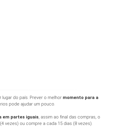
 lugar do país. Prever o melhor
momento para a
ários pode ajudar um pouco.
 em partes iguais
, assim ao final das compras, o
(4 vezes) ou compre a cada 15 dias (8 vezes).