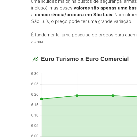
uma liquidez maior, há custos de segurança, arma
incluso), mas esses
valores são apenas uma ba
a
concorrência/procura em São Luís
. Normalmen
São Luís, o preço pode ter uma grande variação.
É fundamental uma pesquisa de preços para quem
abaixo.
Euro Turismo x Euro Comercial