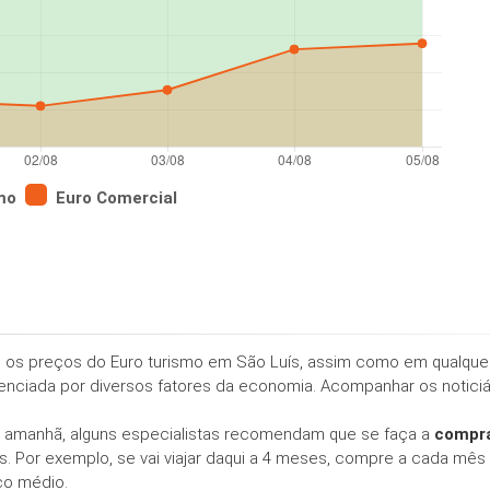
mo
Euro Comercial
e os preços do Euro turismo em São Luís, assim como em qualquer
fluenciada por diversos fatores da economia. Acompanhar os notici
 amanhã, alguns especialistas recomendam que se faça a
compra
 Por exemplo, se vai viajar daqui a 4 meses, compre a cada mês 
ço médio.