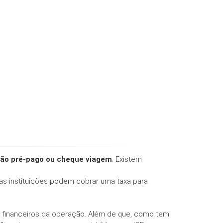
tão pré-pago ou cheque viagem
. Existem
 as instituições podem cobrar uma taxa para
e financeiros da operação. Além de que, como tem