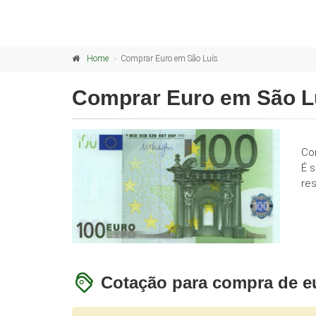
Home
Comprar Euro em São Luís
Comprar Euro em São L
Co
É 
res
Cotação para compra de e