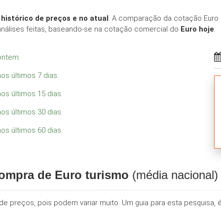
o
histórico de preços e no atual
. A comparação da cotação Euro 
álises feitas, baseando-se na cotação comercial do
Euro hoje
:
ontem.
os últimos 7 dias.
os últimos 15 dias.
os últimos 30 dias.
os últimos 60 dias.
compra de Euro turismo
(média nacional)
e preços, pois podem variar muito. Um guia para esta pesquisa, é