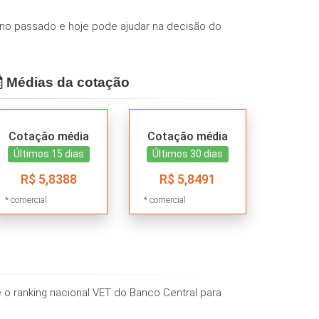
no passado e hoje pode ajudar na decisão do
Médias da cotação
Cotação média
Cotação média
Últimos 15 dias
Últimos 30 dias
R$ 5,8388
R$ 5,8491
* comercial
* comercial
 o ranking nacional VET do Banco Central para