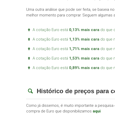
Uma outra análise que pode ser feita, se baseia n
melhor momento para comprar. Seguem algumas an
A cotação Euro está
0,13% mais cara
do que 
A cotação Euro está
1,13% mais cara
do que n
A cotação Euro está
1,71% mais cara
do que n
A cotação Euro está
1,53% mais cara
do que n
A cotação Euro está
0,89% mais cara
do que n
Histórico de preços para 
Como já dissemos, é muito importante a pesquisa d
compra de Euro que disponibilizamos
aqui
.