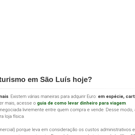
 turismo em São Luís hoje?
nais
. Existem várias maneiras para adquirir Euro:
em espécie, car
er mais, acesse o
guia de como levar dinheiro para viagem
.
ela é negociada livremente entre quem compra e vende. Desse modo,
 loja física.
ercial) porque leva em consideração os custos administrativos 