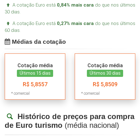
A cotação Euro está
0,84% mais cara
do que nos últimos
30 dias.
A cotação Euro está
0,27% mais cara
do que nos últimos
60 dias.
Médias da cotação
Cotação média
Cotação média
Últimos 15 dias
Últimos 30 dias
R$ 5,8557
R$ 5,8509
* comercial
* comercial
Histórico de preços para compra
de Euro turismo
(média nacional)