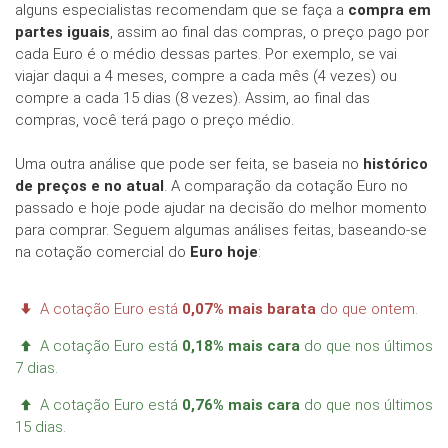
alguns especialistas recomendam que se faça a
compra em
partes iguais
, assim ao final das compras, o preço pago por
cada Euro é o médio dessas partes. Por exemplo, se vai
viajar daqui a 4 meses, compre a cada mês (4 vezes) ou
compre a cada 15 dias (8 vezes). Assim, ao final das
compras, você terá pago o preço médio.
Uma outra análise que pode ser feita, se baseia no
histórico
de preços e no atual
. A comparação da cotação Euro no
passado e hoje pode ajudar na decisão do melhor momento
para comprar. Seguem algumas análises feitas, baseando-se
na cotação comercial do
Euro hoje
:
A cotação Euro está
0,07% mais barata
do que ontem.
A cotação Euro está
0,18% mais cara
do que nos últimos
7 dias.
A cotação Euro está
0,76% mais cara
do que nos últimos
15 dias.