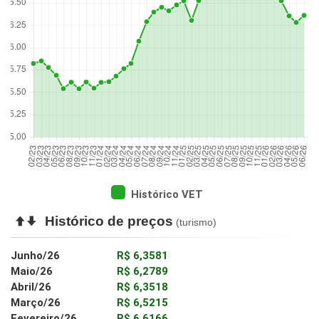
Histórico VET
Histórico de preços
(turismo)
Junho/26
R$ 6,3581
Maio/26
R$ 6,2789
Abril/26
R$ 6,3518
Março/26
R$ 6,5215
Fevereiro/26
R$ 6,6166