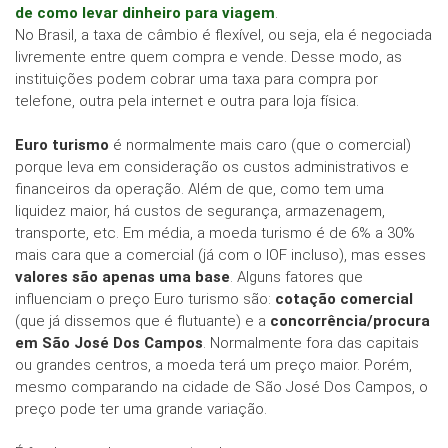
de como levar dinheiro para viagem
.
No Brasil, a taxa de câmbio é flexível, ou seja, ela é negociada
livremente entre quem compra e vende. Desse modo, as
instituições podem cobrar uma taxa para compra por
telefone, outra pela internet e outra para loja física.
Euro turismo
é normalmente mais caro (que o comercial)
porque leva em consideração os custos administrativos e
financeiros da operação. Além de que, como tem uma
liquidez maior, há custos de segurança, armazenagem,
transporte, etc. Em média, a moeda turismo é de 6% a 30%
mais cara que a comercial (já com o IOF incluso), mas esses
valores são apenas uma base
. Alguns fatores que
influenciam o preço Euro turismo são:
cotação comercial
(que já dissemos que é flutuante) e a
concorrência/procura
em São José Dos Campos
. Normalmente fora das capitais
ou grandes centros, a moeda terá um preço maior. Porém,
mesmo comparando na cidade de São José Dos Campos, o
preço pode ter uma grande variação.