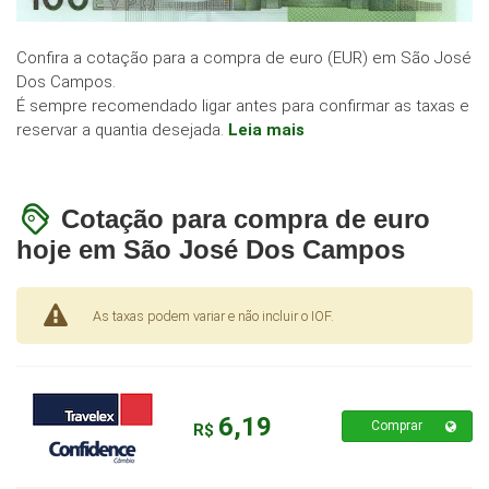
Confira a cotação para a compra de euro (EUR) em São José
Dos Campos.
É sempre recomendado ligar antes para confirmar as taxas e
reservar a quantia desejada.
Leia mais
Cotação para compra de euro
hoje em São José Dos Campos
As taxas podem variar e não incluir o IOF.
6,19
Comprar
R$