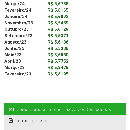
Março/24
R$ 5,6788
Fevereiro/24
R$ 5,6165
Janeiro/24
R$ 5,6092
Novembro/23
R$ 5,5439
Outubro/23
R$ 5,6129
Setembro/23
R$ 5,5371
Agosto/23
R$ 5,6106
Junho/23
R$ 5,5388
Maio/23
R$ 5,6880
Abril/23
R$ 5,7752
Março/23
R$ 5,8478
Fevereiro/23
R$ 5,8195
Como Comprar Euro em São José Dos Campos
Termos de Uso