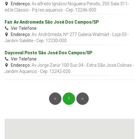
Endereço:
Av.alfredo Ignácio Nogueira Penido, 255 Sala 311-
ed.le Classic - Pq.res.aquarius
- Cep:
12246-000
Fair Av Andromeda São José Dos Campos/SP
Ver Telefone
Endereço:
Av. Andrômeda, Nº 277 Galeria Walmart - Loja 03 -
Jardim Satélite
- Cep:
12230-000
Daycoval Posto São José Dos Campos/SP
Ver Telefone
Endereço:
Av Jorge Zarur 100 Suc 04 - Extra São Jose Colinas -
Jardim Aquarius
- Cep:
12242-020
<
1
>