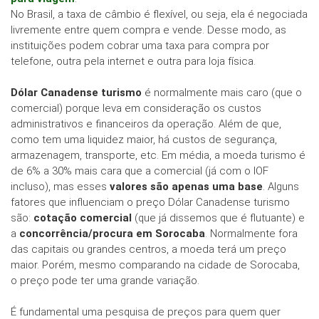
No Brasil, a taxa de câmbio é flexível, ou seja, ela é negociada
livremente entre quem compra e vende. Desse modo, as
instituições podem cobrar uma taxa para compra por
telefone, outra pela internet e outra para loja física.
Dólar Canadense turismo
é normalmente mais caro (que o
comercial) porque leva em consideração os custos
administrativos e financeiros da operação. Além de que,
como tem uma liquidez maior, há custos de segurança,
armazenagem, transporte, etc. Em média, a moeda turismo é
de 6% a 30% mais cara que a comercial (já com o IOF
incluso), mas esses
valores são apenas uma base
. Alguns
fatores que influenciam o preço Dólar Canadense turismo
são:
cotação comercial
(que já dissemos que é flutuante) e
a
concorrência/procura em Sorocaba
. Normalmente fora
das capitais ou grandes centros, a moeda terá um preço
maior. Porém, mesmo comparando na cidade de Sorocaba,
o preço pode ter uma grande variação.
É fundamental uma pesquisa de preços para quem quer