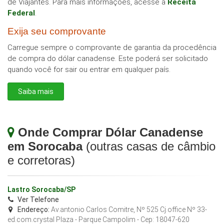
de Viajantes. Para mais informações, acesse a
Receita
Federal
.
Exija seu comprovante
Carregue sempre o comprovante de garantia da procedência
de compra do dólar canadense. Este poderá ser solicitado
quando você for sair ou entrar em qualquer país.
Saiba mais
Onde Comprar Dólar Canadense
em Sorocaba
(outras casas de câmbio
e corretoras)
Lastro Sorocaba/SP
Ver Telefone
Endereço:
Av.antonio Carlos Comitre, Nº 525 Cj.office Nº 33-
ed.com.crystal Plaza - Parque Campolim
- Cep:
18047-620