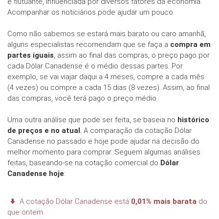
é flutuante, influenciada por diversos fatores da economia.
Acompanhar os noticiários pode ajudar um pouco.
Como não sabemos se estará mais barato ou caro amanhã,
alguns especialistas recomendam que se faça a
compra em
partes iguais
, assim ao final das compras, o preço pago por
cada Dólar Canadense é o médio dessas partes. Por
exemplo, se vai viajar daqui a 4 meses, compre a cada mês
(4 vezes) ou compre a cada 15 dias (8 vezes). Assim, ao final
das compras, você terá pago o preço médio.
Uma outra análise que pode ser feita, se baseia no
histórico
de preços e no atual
. A comparação da cotação Dólar
Canadense no passado e hoje pode ajudar na decisão do
melhor momento para comprar. Seguem algumas análises
feitas, baseando-se na cotação comercial do
Dólar
Canadense hoje
:
A cotação Dólar Canadense está
0,01% mais barata
do
que ontem.