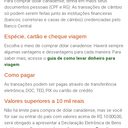
Para comprar dólar canadense, tenha em mãos seus
documentos pessoais (CPF e RG). As transações de câmbio
só podem serem feitas junto às instituições financeiras
(bancos, corretoras e casas de câmbio) credenciadas pelo
Banco Central.
Espécie, cartão e cheque viagem
Escolha o meio de comprar dólar canadense. Haverá sempre
algumas vantagens e desvantagens para cada maneira. Para
saber mais, acesse o
guia de como levar dinheiro para
viagem
.
Como pagar
As transações podem ser pagas através de transferência
eletrônica, DOC, TED, PIX ou cartão de crédito.
Valores superiores a 10 mil reais
Não há limite para compra de dólar canadense, mas se você
for sair ou entrar do país com valores acima de R$ 10.000,00,
será obrigado a apresentar a Declaração Eletrônica de Bens