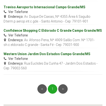
Treviso Aeroporto Internacional Campo Grande/MS
Ver Telefone
Endereço:
Av. Duque De Caxias, Nº 4355 Área 6 Saguão
D.term.p.aerop.int.c.gde. - Santo Antonio
- Cep:
79101-901
Confidence Shopping C Eldorado C Grande Campo Grande/MS
Ver Telefone
Endereço:
Av. Afonso Pena, Nº 4909 Salão Com. Nº 1701-
sh.c.eldorado C.grande - Santa Fé
- Cep:
79031-900
Western Union Jardim Dos Estados Campo Grande/MS
Ver Telefone
Endereço:
Rua Euclides Da Cunha 47 - Jardim Dos Estados
-
Cep:
79002-560
<
1
>