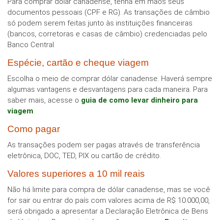
Para comprar dólar canadense, tenha em mãos seus
documentos pessoais (CPF e RG). As transações de câmbio
só podem serem feitas junto às instituições financeiras
(bancos, corretoras e casas de câmbio) credenciadas pelo
Banco Central.
Espécie, cartão e cheque viagem
Escolha o meio de comprar dólar canadense. Haverá sempre
algumas vantagens e desvantagens para cada maneira. Para
saber mais, acesse o
guia de como levar dinheiro para
viagem
.
Como pagar
As transações podem ser pagas através de transferência
eletrônica, DOC, TED, PIX ou cartão de crédito.
Valores superiores a 10 mil reais
Não há limite para compra de dólar canadense, mas se você
for sair ou entrar do país com valores acima de R$ 10.000,00,
será obrigado a apresentar a Declaração Eletrônica de Bens