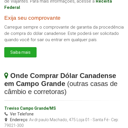
de Viajantes. Para mais informações, acesse a
Receita
Federal
.
Exija seu comprovante
Carregue sempre o comprovante de garantia da procedência
de compra do dólar canadense. Este poderá ser solicitado
quando você for sair ou entrar em qualquer país.
Saiba mais
Onde Comprar Dólar Canadense
em Campo Grande
(outras casas de
câmbio e corretoras)
Treviso Campo Grande/MS
Ver Telefone
Endereço:
Av.dr.paulo Machado, 475 Loja 01 - Santa Fé
- Cep:
79021-300