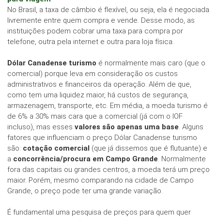
No Brasil, a taxa de câmbio é flexível, ou seja, ela é negociada
livremente entre quem compra e vende. Desse modo, as
instituições podem cobrar uma taxa para compra por
telefone, outra pela internet e outra para loja física.
Dólar Canadense turismo
é normalmente mais caro (que o
comercial) porque leva em consideração os custos
administrativos e financeiros da operação. Além de que,
como tem uma liquidez maior, há custos de segurança,
armazenagem, transporte, etc. Em média, a moeda turismo é
de 6% a 30% mais cara que a comercial (já com o IOF
incluso), mas esses
valores são apenas uma base
. Alguns
fatores que influenciam o preço Dólar Canadense turismo
são:
cotação comercial
(que já dissemos que é flutuante) e
a
concorrência/procura em Campo Grande
. Normalmente
fora das capitais ou grandes centros, a moeda terá um preço
maior. Porém, mesmo comparando na cidade de Campo
Grande, o preço pode ter uma grande variação.
É fundamental uma pesquisa de preços para quem quer