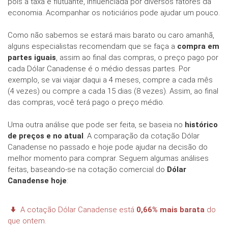
pois a taxa é flutuante, influenciada por diversos fatores da
economia. Acompanhar os noticiários pode ajudar um pouco.
Como não sabemos se estará mais barato ou caro amanhã,
alguns especialistas recomendam que se faça a
compra em
partes iguais
, assim ao final das compras, o preço pago por
cada Dólar Canadense é o médio dessas partes. Por
exemplo, se vai viajar daqui a 4 meses, compre a cada mês
(4 vezes) ou compre a cada 15 dias (8 vezes). Assim, ao final
das compras, você terá pago o preço médio.
Uma outra análise que pode ser feita, se baseia no
histórico
de preços e no atual
. A comparação da cotação Dólar
Canadense no passado e hoje pode ajudar na decisão do
melhor momento para comprar. Seguem algumas análises
feitas, baseando-se na cotação comercial do
Dólar
Canadense hoje
:
A cotação Dólar Canadense está
0,66% mais barata
do
que ontem.