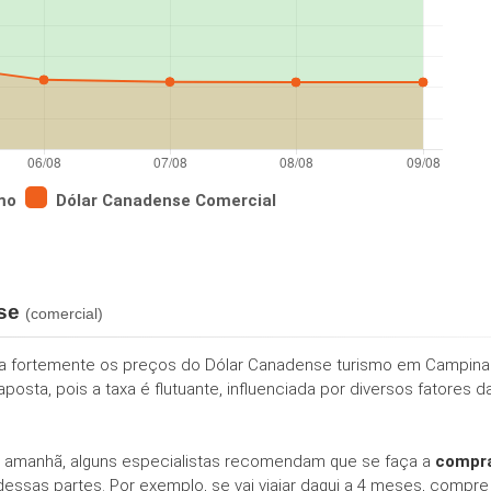
mo
Dólar Canadense Comercial
nse
(comercial)
ia fortemente os preços do Dólar Canadense turismo em Campina 
posta, pois a taxa é flutuante, influenciada por diversos fatores
 amanhã, alguns especialistas recomendam que se faça a
compra
ssas partes. Por exemplo, se vai viajar daqui a 4 meses, compr