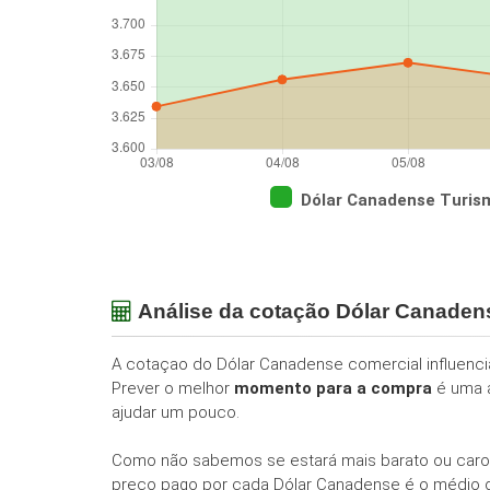
Dólar Canadense Turis
Análise da cotação Dólar Canade
A cotaçao do Dólar Canadense comercial influenc
Prever o melhor
momento para a compra
é uma a
ajudar um pouco.
Como não sabemos se estará mais barato ou caro
preço pago por cada Dólar Canadense é o médio de