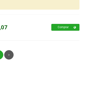
,07
Comprar
>