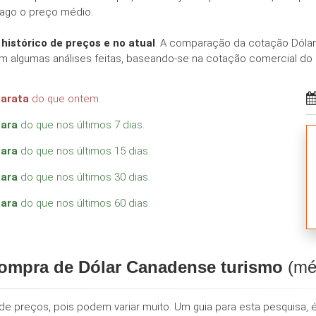
 pago o preço médio.
o
histórico de preços e no atual
. A comparação da cotação Dólar
 algumas análises feitas, baseando-se na cotação comercial do
barata
do que ontem.
cara
do que nos últimos 7 dias.
cara
do que nos últimos 15 dias.
cara
do que nos últimos 30 dias.
cara
do que nos últimos 60 dias.
compra de Dólar Canadense turismo
(méd
e preços, pois podem variar muito. Um guia para esta pesquisa, é