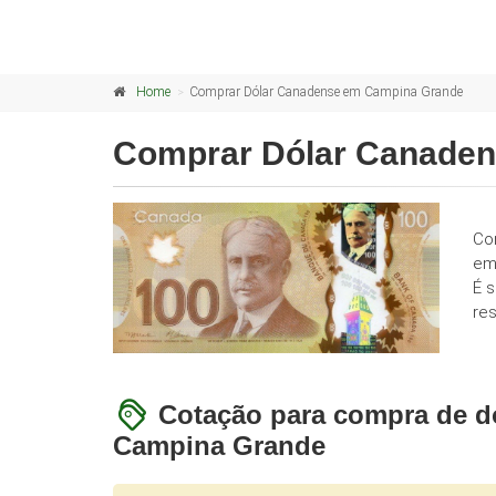
Home
Comprar Dólar Canadense em Campina Grande
Comprar Dólar Canade
Co
em
É 
res
Cotação para compra de d
Campina Grande