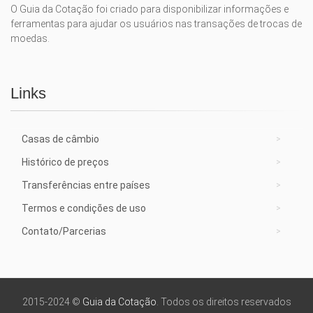
O Guia da Cotação foi criado para disponibilizar informações e
ferramentas para ajudar os usuários nas transações de trocas de
moedas.
Links
Casas de câmbio
Histórico de preços
Transferências entre países
Termos e condições de uso
Contato/Parcerias
2015-2024 ©
Guia da Cotação
. Todos os direitos reservados